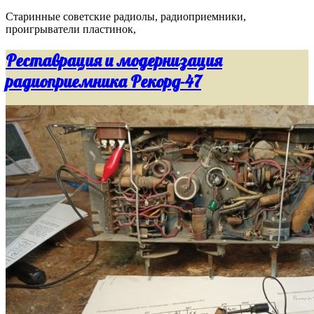
Старинные советские радиолы, радиоприемники,
проигрыватели пластинок,
Реставрация и модернизация
радиоприемника Рекорд-47